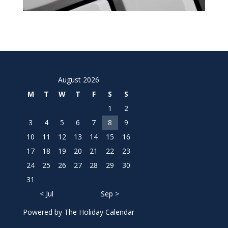
August 2026
M
T
W
T
F
S
S
1
2
3
4
5
6
7
8
9
10
11
12
13
14
15
16
17
18
19
20
21
22
23
24
25
26
27
28
29
30
31
< Jul
Sep >
Powered by
The Holiday Calendar