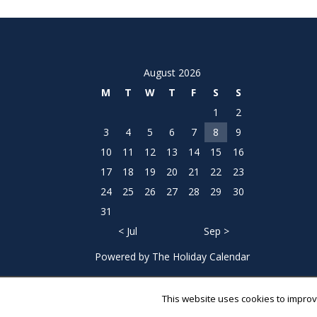
August 2026
M
T
W
T
F
S
S
1
2
3
4
5
6
7
8
9
10
11
12
13
14
15
16
17
18
19
20
21
22
23
24
25
26
27
28
29
30
31
< Jul
Sep >
Powered by
The Holiday Calendar
This website uses cookies to improve