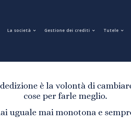
La società
Gestione dei crediti
Tutele
dedizione è la volontà di cambiare
cose per farle meglio.
mai uguale mai monotona e sempre