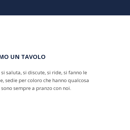
AMO UN TAVOLO
i si saluta, si discute, si ride, si fanno le
e, sedie per coloro che hanno qualcosa
ti sono sempre a pranzo con noi.