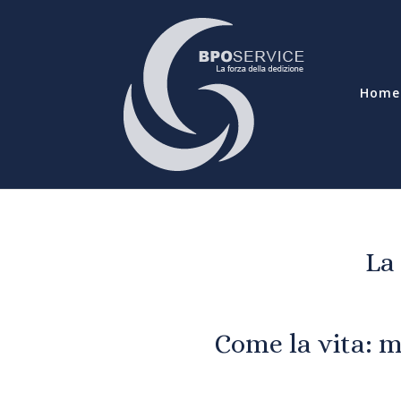
Home
La 
Come la vita: 