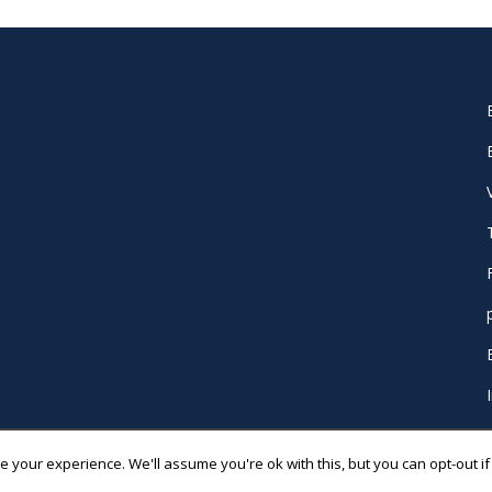
 your experience. We'll assume you're ok with this, but you can opt-out if