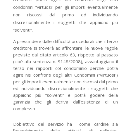
condomini “virtuosi” per gli importi eventualmente
non riscossi dal primo ed individuando
discrezionalmente i soggetti che appaiono più
“solventi”.
A prescindere dalle difficoltà procedurali che il terzo
creditore si troverà ad affrontare, le nuove regole
previste dal citato articolo 63, rispetto al passato
(cioè alla sentenza n. 9148/2008), avvantaggiano il
terzo nei rapporti col condominio perché potrà
agire nei confronti degli altri Condomini (“virtuosi”)
per gli importi eventualmente non riscossi dal primo
ed individuando discrezionalmente i soggetti che
appaiono più “solventi” e potrà godere della
garanzia che gli deriva dall’esistenza di un
complesso.
L’obiettivo del servizio ha come cardine sia
l’assorbimento delle attività di sollecito