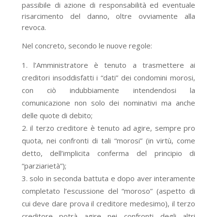
passibile di azione di responsabilità ed eventuale
risarcimento del danno, oltre ovviamente alla
revoca.
Nel concreto, secondo le nuove regole:
l’Amministratore è tenuto a trasmettere ai
creditori insoddisfatti i “dati” dei condomini morosi,
con ciò indubbiamente intendendosi la
comunicazione non solo dei nominativi ma anche
delle quote di debito;
il terzo creditore è tenuto ad agire, sempre pro
quota, nei confronti di tali “morosi” (in virtù, come
detto, dell’implicita conferma del principio di
“parziarietà”);
solo in seconda battuta e dopo aver interamente
completato l’escussione del “moroso” (aspetto di
cui deve dare prova il creditore medesimo), il terzo
creditore potrà agire nei confronti degli altri