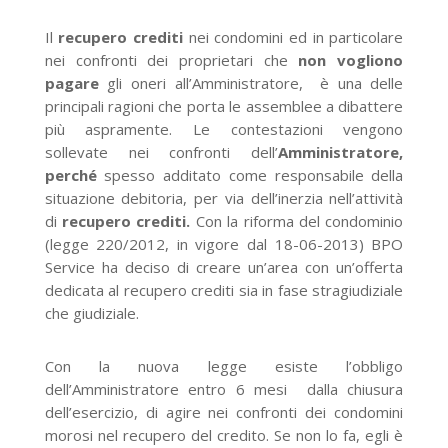
Il
recupero crediti
nei condomini ed in particolare
nei confronti dei proprietari che
non vogliono
pagare
gli oneri all’Amministratore, è una delle
principali ragioni che porta le assemblee a dibattere
più aspramente. Le contestazioni vengono
sollevate nei confronti dell’
Amministratore,
perché
spesso additato come responsabile della
situazione debitoria, per via dell’inerzia nell’attività
di
recupero crediti.
Con la riforma del condominio
(legge 220/2012, in vigore dal 18-06-2013) BPO
Service ha deciso di creare un’area con un’offerta
dedicata al recupero crediti sia in fase stragiudiziale
che giudiziale.
Con la nuova legge esiste l’obbligo
dell’Amministratore entro 6 mesi dalla chiusura
dell’esercizio, di agire nei confronti dei condomini
morosi nel recupero del credito. Se non lo fa, egli è