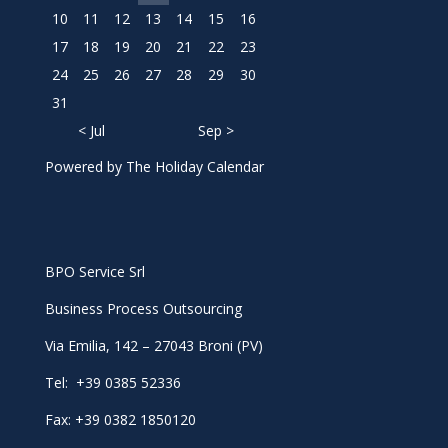
10
11
12
13
14
15
16
17
18
19
20
21
22
23
24
25
26
27
28
29
30
31
< Jul
Sep >
Powered by
The Holiday Calendar
BPO Service Srl
Business Process Outsourcing
Via Emilia, 142 – 27043 Broni (PV)
Tel: +39 0385 52336
Fax: +39 0382 1850120