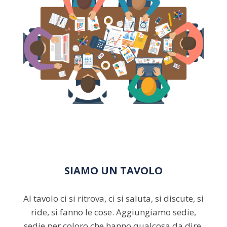
SIAMO UN TAVOLO
Al tavolo ci si ritrova, ci si saluta, si discute, si
ride, si fanno le cose. Aggiungiamo sedie,
sedie per coloro che hanno qualcosa da dire.