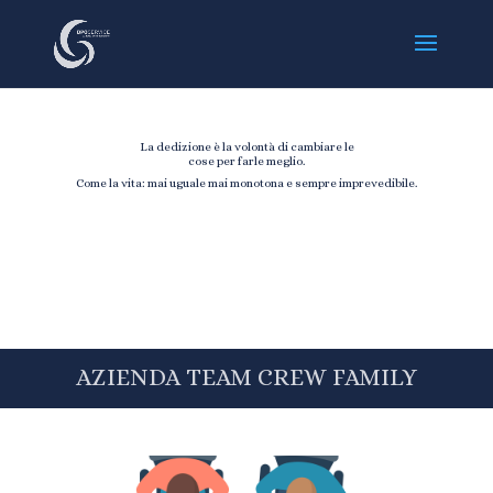
La dedizione è la volontà di cambiare le
cose per farle meglio.
Come la vita: mai uguale mai monotona e sempre imprevedibile.
AZIENDA TEAM CREW FAMILY