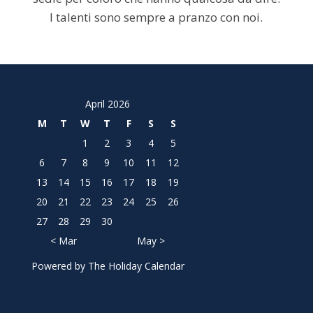
I talenti sono sempre a pranzo con noi.
April 2026
M
T
W
T
F
S
S
1
2
3
4
5
6
7
8
9
10
11
12
13
14
15
16
17
18
19
20
21
22
23
24
25
26
27
28
29
30
< Mar
May >
Powered by
The Holiday Calendar